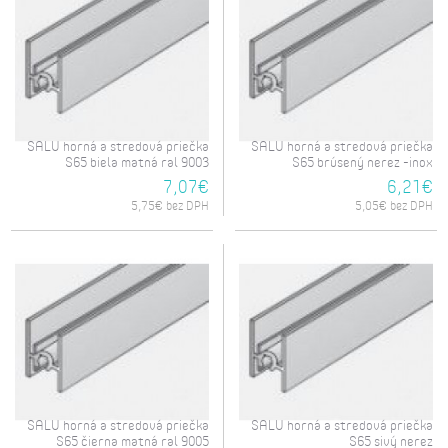
SALU horná a stredová priečka
SALU horná a stredová priečka
S65 biela matná ral 9003
S65 brúsený nerez -inox
7,07€
6,21€
5,75€ bez DPH
5,05€ bez DPH
SALU horná a stredová priečka
SALU horná a stredová priečka
S65 čierna matná ral 9005
S65 sivý nerez