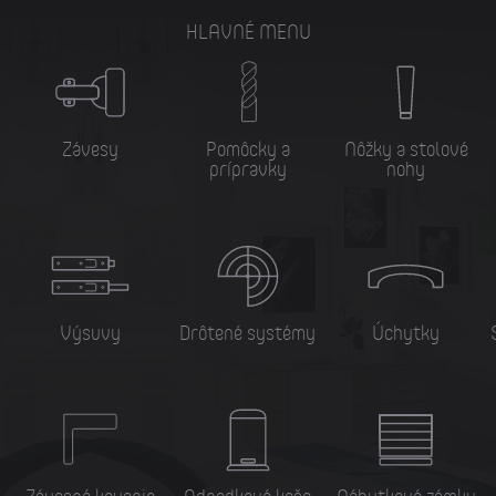
HLAVNÉ MENU
Závesy
Pomôcky a
Nôžky a stolové
prípravky
nohy
Výsuvy
Drôtené systémy
Úchytky