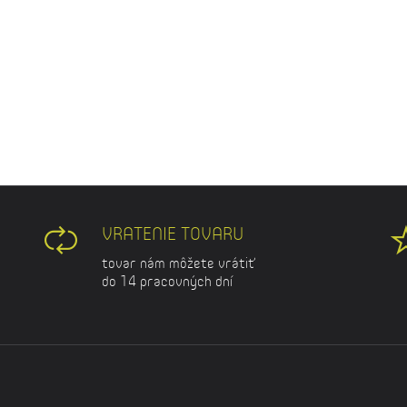
VRATENIE TOVARU
tovar nám môžete vrátiť
do 14 pracovných dní