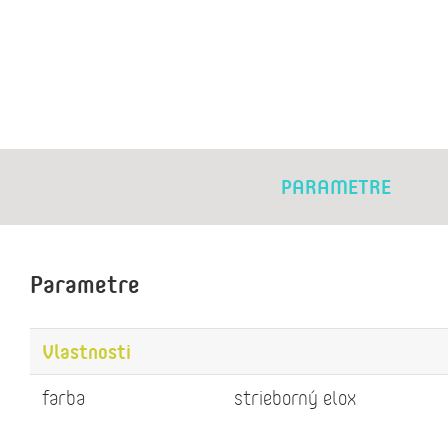
PARAMETRE
Parametre
Vlastnosti
farba
strieborný elox