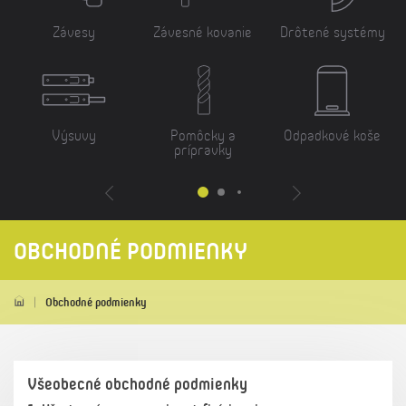
Závesy
Závesné kovanie
Drôtené systémy
Výsuvy
Pomôcky a
Odpadkové koše
prípravky
OBCHODNÉ PODMIENKY
Obchodné podmienky
Všeobecné obchodné podmienky