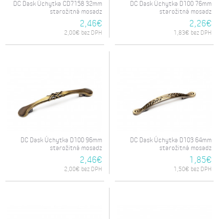
DC Dask Úchytka CD7158 32mm
DC Dask Úchytka D100 76mm
starožitná mosadz
starožitná mosadz
2,46€
2,26€
2,00€ bez DPH
1,83€ bez DPH
DC Dask Úchytka D100 96mm
DC Dask Úchytka D103 64mm
starožitná mosadz
starožitná mosadz
2,46€
1,85€
2,00€ bez DPH
1,50€ bez DPH