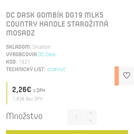
DC DASK GOMBÍK DG19 MLK5
COUNTRY HANDLE STAROŽITNÁ
MOSADZ
SKLADOM:
Skladom
VÝROBCOVIA
DC Dask
KÓD:
1821
TECHNICKÝ LIST:
stiahnuť
2,26€
s DPH
1,83€
Bez DPH:
Množstvo