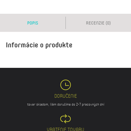
POPIS
RECENZIE (0)
Informácie o produkte
DORUČENIE
tovar skladom, Vám doručíme do 2-7 pracovných dní
VRATENIE TOVARU