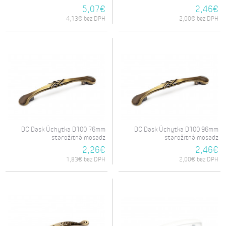
5,07€
2,46€
4,13€ bez DPH
2,00€ bez DPH
DC Dask Úchytka D100 76mm
DC Dask Úchytka D100 96mm
starožitná mosadz
starožitná mosadz
2,26€
2,46€
1,83€ bez DPH
2,00€ bez DPH