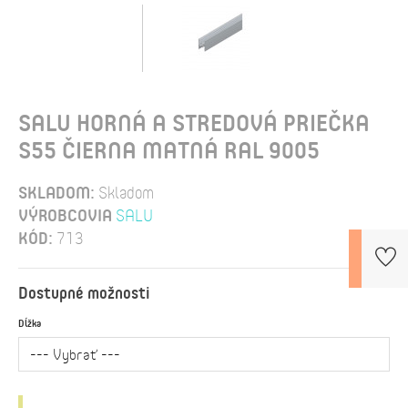
SALU HORNÁ A STREDOVÁ PRIEČKA
S55 ČIERNA MATNÁ RAL 9005
SKLADOM:
Skladom
VÝROBCOVIA
SALU
KÓD:
713
Dostupné možnosti
Dĺžka