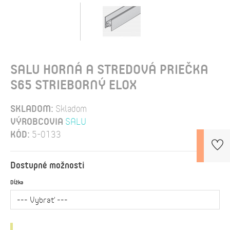
SALU HORNÁ A STREDOVÁ PRIEČKA
S65 STRIEBORNÝ ELOX
SKLADOM:
Skladom
VÝROBCOVIA
SALU
KÓD:
5-0133
Dostupné možnosti
Dĺžka