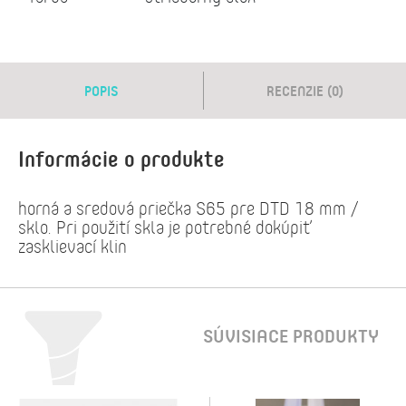
POPIS
RECENZIE (0)
Informácie o produkte
horná a sredová priečka S65 pre DTD 18 mm /
sklo. Pri použití skla je potrebné dokúpiť
zasklievací klin
SÚVISIACE PRODUKTY