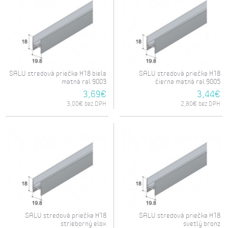
SALU stredová priečka H18 biela
SALU stredová priečka H18
matná ral 9003
čierna matná ral 9005
3,69€
3,44€
3,00€ bez DPH
2,80€ bez DPH
SALU stredová priečka H18
SALU stredová priečka H18
strieborný elox
svetlý bronz