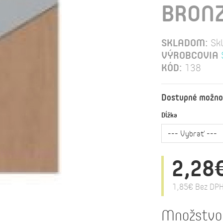
BRON
SKLADOM:
Sk
VÝROBCOVIA
KÓD:
138
Dostupné možno
Dĺžka
2,28
1,85€
Bez DPH
Množstvo