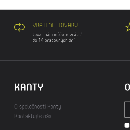
VRATENIE TOVARU
tovar nám môžete vrátiť
do 14 pracovných dní
KANTY
O
O spoločnosti Kanty
Kontaktujte nás