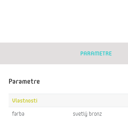
PARAMETRE
Parametre
Vlastnosti
farba
svetlý bronz