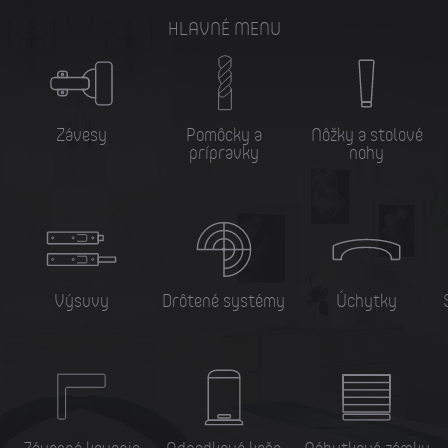
HLAVNÉ MENU
Závesy
Pomôcky a
Nôžky a stolové
prípravky
nohy
Výsuvy
Drôtené systémy
Úchytky