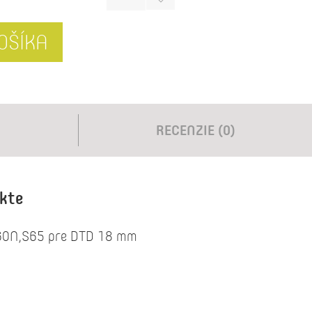
OŠÍKA
RECENZIE (0)
ukte
S60N,S65 pre DTD 18 mm