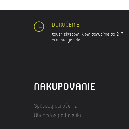
DORUČENIE
tovar skladom, Vám doručíme do 2-7
pracovných dní
NAKUPOVANIE
Spôsoby doručenia
Obchodné podmienky