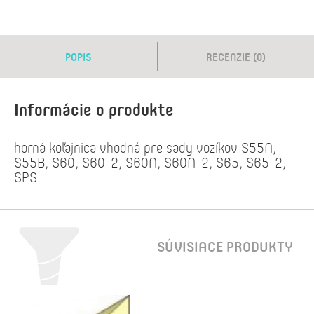
POPIS
RECENZIE (0)
Informácie o produkte
horná koľajnica vhodná pre sady vozíkov S55A,
S55B, S60, S60-2, S60N, S60N-2, S65, S65-2,
SPS
SÚVISIACE PRODUKTY