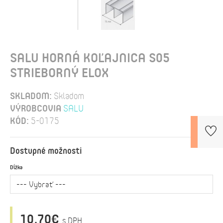
SALU HORNÁ KOĽAJNICA S05
STRIEBORNÝ ELOX
SKLADOM:
Skladom
VÝROBCOVIA
SALU
KÓD:
5-0175
Dostupné možnosti
Dĺžka
10,70€
s DPH