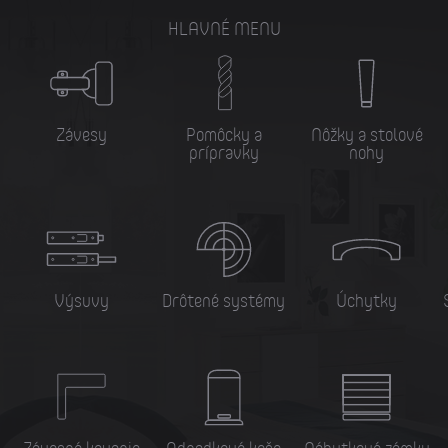
HLAVNÉ MENU
Závesy
Pomôcky a
Nôžky a stolové
prípravky
nohy
Výsuvy
Drôtené systémy
Úchytky