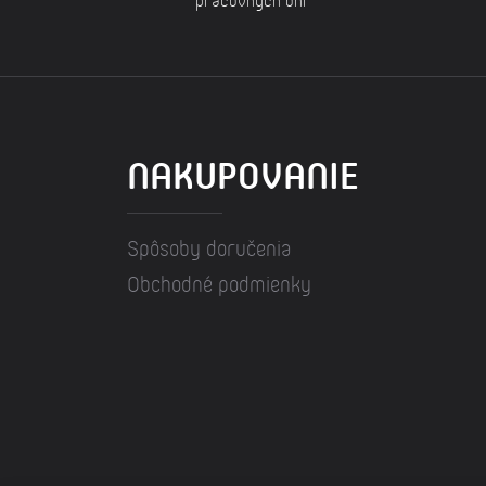
NAKUPOVANIE
Spôsoby doručenia
Obchodné podmienky