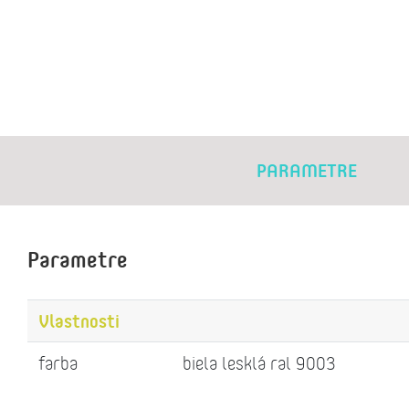
PARAMETRE
Parametre
Vlastnosti
farba
biela lesklá ral 9003