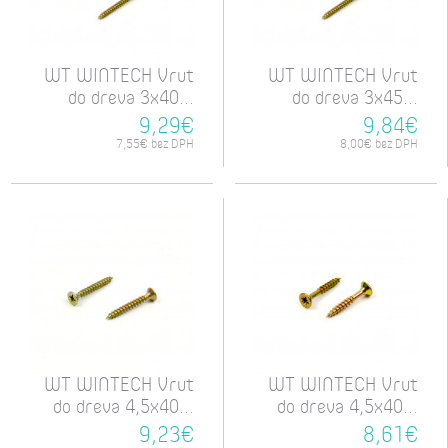
WT WINTECH Vrut
WT WINTECH Vrut
do dreva 3x40...
do dreva 3x45...
9,29€
9,84€
7,55€ bez DPH
8,00€ bez DPH
WT WINTECH Vrut
WT WINTECH Vrut
do dreva 4,5x40...
do dreva 4,5x40...
9,23€
8,61€