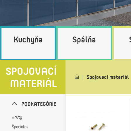
Kuchyňa
Spálňa
SPOJOVACÍ
Spojovací materiál
MATERIÁL
PODKATEGÓRIE
Vruty
Špeciálne