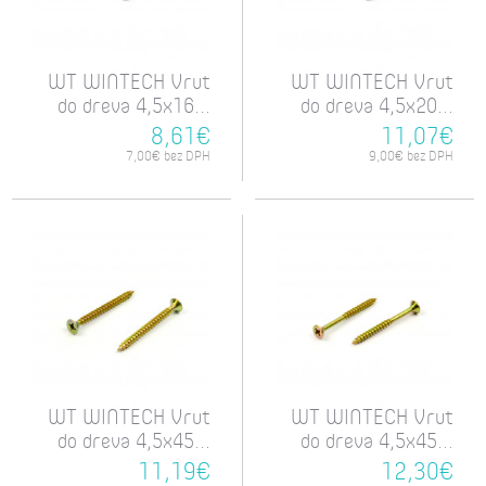
WT WINTECH Vrut
WT WINTECH Vrut
do dreva 4,5x16...
do dreva 4,5x20...
8,61€
11,07€
7,00€ bez DPH
9,00€ bez DPH
WT WINTECH Vrut
WT WINTECH Vrut
do dreva 4,5x45...
do dreva 4,5x45...
11,19€
12,30€