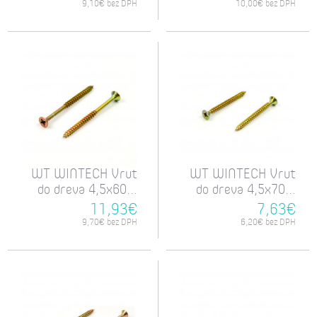
9,10€ bez DPH
10,00€ bez DPH
WT WINTECH Vrut
WT WINTECH Vrut
do dreva 4,5x60...
do dreva 4,5x70...
11,93€
7,63€
9,70€ bez DPH
6,20€ bez DPH