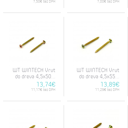
7,50€ bez DPH
7,00€ bez DPH
WT WINTECH Vrut
WT WINTECH Vrut
do dreva 4,5x50...
do dreva 4,5x55...
13,74€
13,89€
11,17€ bez DPH
11,29€ bez DPH