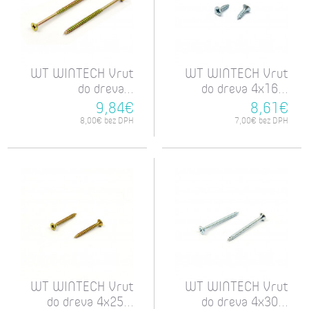
WT WINTECH Vrut
WT WINTECH Vrut
do dreva...
do dreva 4x16...
9,84€
8,61€
8,00€ bez DPH
7,00€ bez DPH
WT WINTECH Vrut
WT WINTECH Vrut
do dreva 4x25...
do dreva 4x30...