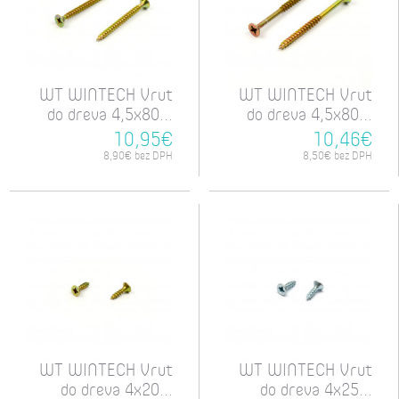
WT WINTECH Vrut
WT WINTECH Vrut
do dreva 4,5x80...
do dreva 4,5x80...
10,95€
10,46€
8,90€ bez DPH
8,50€ bez DPH
WT WINTECH Vrut
WT WINTECH Vrut
do dreva 4x20...
do dreva 4x25...