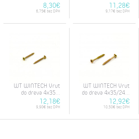
8,30€
11,28€
6,75€ bez DPH
9,17€ bez DPH
WT WINTECH Vrut
WT WINTECH Vrut
do dreva 4x35...
do dreva 4x35/24...
12,18€
12,92€
9,90€ bez DPH
10,50€ bez DPH