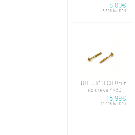
8,00€
6,50€ bez DPH
WT WINTECH Vrut
do dreva 4x30...
15,99€
13,00€ bez DPH