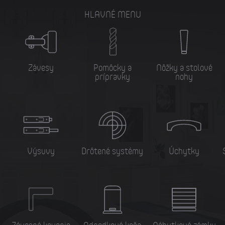
HLAVNÉ MENU
Závesy
Pomôcky a
Nôžky a stolové
prípravky
nohy
Výsuvy
Drôtené systémy
Úchytky