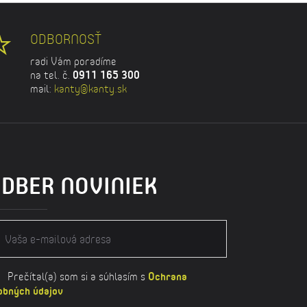
ODBORNOSŤ
radi Vám poradíme
na tel. č.
0911 165 300
mail:
kanty@kanty.sk
DBER NOVINIEK
Prečítal(a) som si a súhlasím s
Ochrana
obných údajov