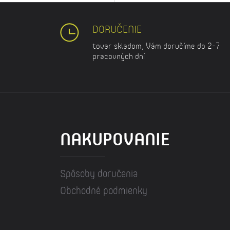
DORUČENIE
tovar skladom, Vám doručíme do 2-7
pracovných dní
NAKUPOVANIE
Spôsoby doručenia
Obchodné podmienky