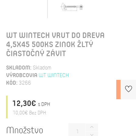
WT WINTECH VRUT DO DREVA
4,5X45 500KS ZINOK ŽLTÝ
ČIASTOČNÝ ZÁVIT
SKLADOM:
Skladom
VÝROBCOVIA
WT WINTECH
KÓD:
3266
12,30€
s DPH
10,00€
Bez DPH:
Množstvo