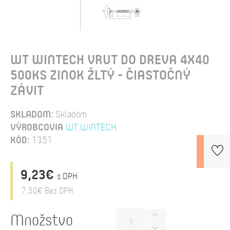
WT WINTECH VRUT DO DREVA 4X40
500KS ZINOK ŽLTÝ - ČIASTOČNÝ
ZÁVIT
SKLADOM:
Skladom
VÝROBCOVIA
WT WINTECH
KÓD:
1351
9,23€
s DPH
7,50€
Bez DPH:
Množstvo