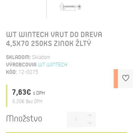
WT WINTECH VRUT DO DREVA
4,5X70 250KS ZINOK ŽLTÝ
SKLADOM:
Skladom
VÝROBCOVIA
WT WINTECH
KÓD:
12-0075
7,63€
s DPH
6,20€
Bez DPH:
Množstvo