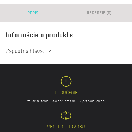
POPIS
RECENZIE (0)
Informácie o produkte
Zápustná hlava, PZ
DORUČENIE
tovar skladom, Vám doručíme do 2-7 pracovných dní
VRATENIE TOVARU