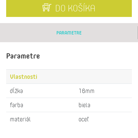
DO KOŠÍKA
PARAMETRE
Parametre
Vlastnosti
dĺžka
16mm
farba
biela
materiál
oceľ