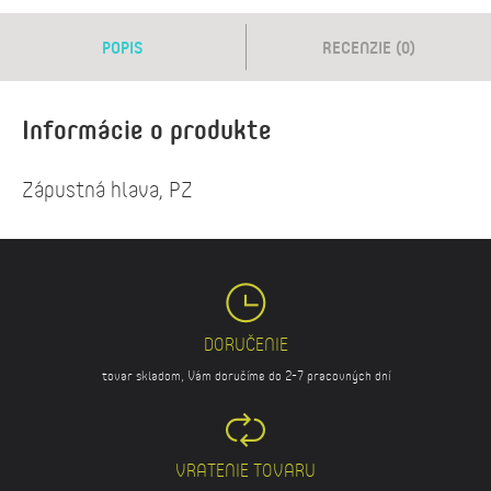
POPIS
RECENZIE (0)
Informácie o produkte
Zápustná hlava, PZ
DORUČENIE
tovar skladom, Vám doručíme do 2-7 pracovných dní
VRATENIE TOVARU