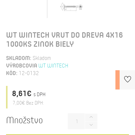
WT WINTECH VRUT DO DREVA 4X16
1000KS ZINOK BIELY
SKLADOM:
Skladom
VÝROBCOVIA
WT WINTECH
KÓD:
12-0132
8,61€
s DPH
7,00€
Bez DPH:
Množstvo