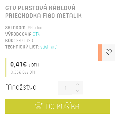
GTV PLASTOVÁ KÁBLOVÁ
PRIECHODKA FI60 METALIK
SKLADOM:
Skladom
VÝROBCOVIA
GTV
KÓD:
3-01630
TECHNICKÝ LIST:
stiahnuť
0,41€
s DPH
0,33€
Bez DPH:
Množstvo
DO KOŠÍKA