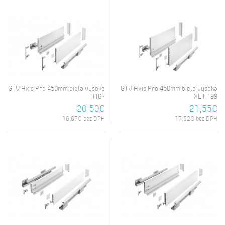
GTV Axis Pro 450mm biela vysoká
GTV Axis Pro 450mm biela vysoká
H167
XL H199
20,50€
21,55€
16,67€ bez DPH
17,52€ bez DPH