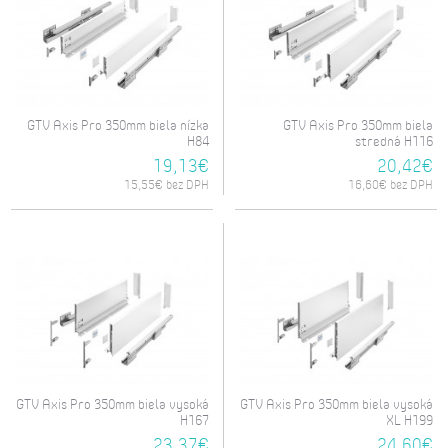
GTV Axis Pro 350mm biela nízka
GTV Axis Pro 350mm biela
H84
stredná H116
19,13€
20,42€
15,55€ bez DPH
16,60€ bez DPH
GTV Axis Pro 350mm biela vysoká
GTV Axis Pro 350mm biela vysoká
H167
XL H199
23,37€
24,60€