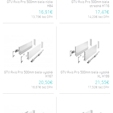
GTV Axis Pro 500mm biela nízka
GTV Axis Pro 500mm biela
H84
stredná H116
16,91€
17,47€
13,75€ bez DPH
14,20€ bez DPH
GTV Axis Pro 500mm biela vysoká
GTV Axis Pro 500mm biela vysoká
H167
XL H199
20,50€
21,55€
16,67€ bez DPH
17,52€ bez DPH