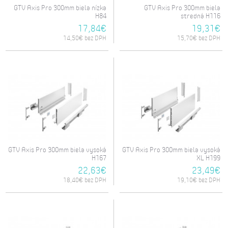
GTV Axis Pro 300mm biela nízka
GTV Axis Pro 300mm biela
H84
stredná H116
17,84€
19,31€
14,50€ bez DPH
15,70€ bez DPH
GTV Axis Pro 300mm biela vysoká
GTV Axis Pro 300mm biela vysoká
H167
XL H199
22,63€
23,49€
18,40€ bez DPH
19,10€ bez DPH