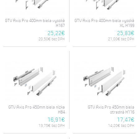
GTV Axis Pro 400mm biela vysoká
GTV Axis Pro 400mm biela vysoká
H167
XL H199
25,22€
25,83€
20,50€ bez DPH
21,00€ bez DPH
GTV Axis Pro 450mm biela nízka
GTV Axis Pro 450mm biela
H84
stredná H116
16,91€
17,47€
13,75€ bez DPH
14,20€ bez DPH