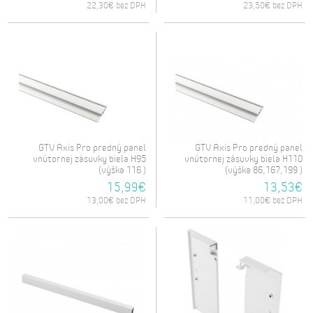
22,30€ bez DPH
23,50€ bez DPH
GTV Axis Pro predný panel
GTV Axis Pro predný panel
vnútornej zásuvky biela H95
vnútornej zásuvky biela H110
(výška 116 )
(výška 86,167,199 )
15,99€
13,53€
13,00€ bez DPH
11,00€ bez DPH