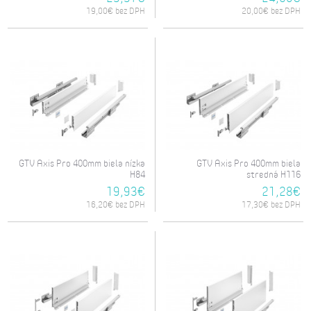
19,00€ bez DPH
20,00€ bez DPH
GTV Axis Pro 400mm biela nízka
GTV Axis Pro 400mm biela
H84
stredná H116
19,93€
21,28€
16,20€ bez DPH
17,30€ bez DPH