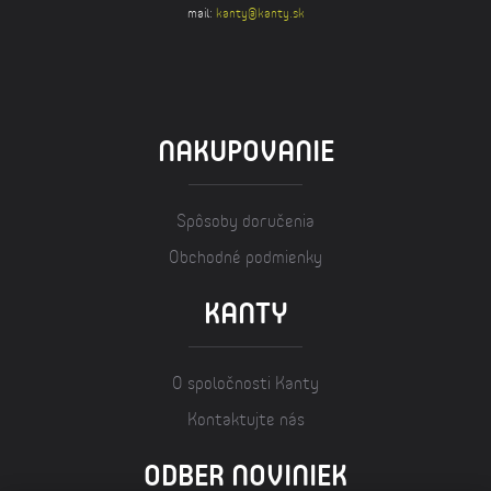
mail:
kanty@kanty.sk
NAKUPOVANIE
Spôsoby doručenia
Obchodné podmienky
KANTY
O spoločnosti Kanty
Kontaktujte nás
ODBER NOVINIEK