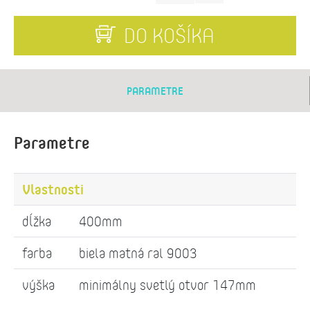
DO KOŠÍKA
PARAMETRE
Parametre
Vlastnosti
dĺžka
400mm
farba
biela matná ral 9003
výška
minimálny svetlý otvor 147mm