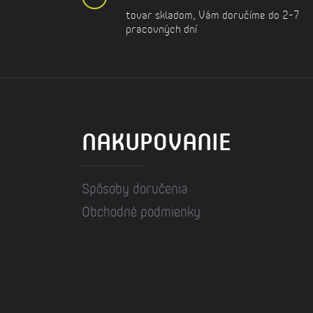
tovar skladom, Vám doručíme do 2-7
pracovných dní
NAKUPOVANIE
Spôsoby doručenia
Obchodné podmienky