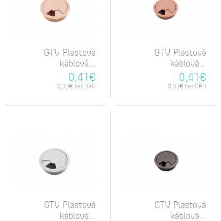
GTV Plastová
GTV Plastová
káblová...
káblová...
0,41€
0,41€
0,33€ bez DPH
0,33€ bez DPH
GTV Plastová
GTV Plastová
káblová...
káblová...