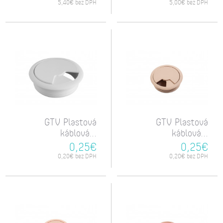
5,40€ bez DPH
5,00€ bez DPH
GTV Plastová
GTV Plastová
káblová...
káblová...
0,25€
0,25€
0,20€ bez DPH
0,20€ bez DPH