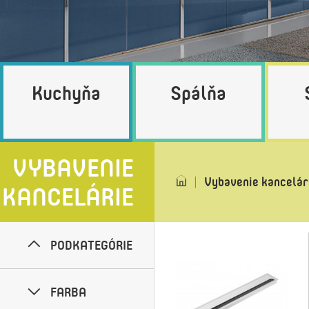
Kuchyňa
Spálňa
VYBAVENIE
Vybavenie kancelár
KANCELÁRIE
PODKATEGÓRIE
FARBA