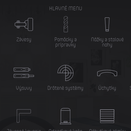
HLAVNÉ MENU
Závesy
Pomôcky a
Nôžky a stolové
prípravky
nohy
Výsuvy
Drôtené systémy
Úchytky