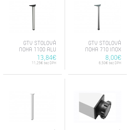
GTV STOLOVÁ
GTV STOLOVÁ
NOHA 1100 ALU
NOHA 710 INOX
13,84€
8,00€
11,25€ bez DPH
6,50€ bez DPH