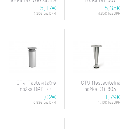
5,17€
5,35€
4,20€ bez DPH
4,35€ bez DPH
GTV Nastaviteľná
GTV Nastaviteľná
nožka DAP-77...
nožka DN-805...
1,02€
1,79€
0,83€ bez DPH
1,46€ bez DPH