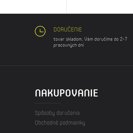
DORUČENIE
tovar skladom, Vám doručíme do 2-7
pracovných dní
NAKUPOVANIE
Spôsoby doručenia
Obchodné podmienky