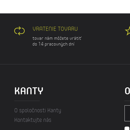
VRATENIE TOVARU
tovar nám môžete vrátiť
do 14 pracovných dní
KANTY
O
O spoločnosti Kanty
Kontaktujte nás