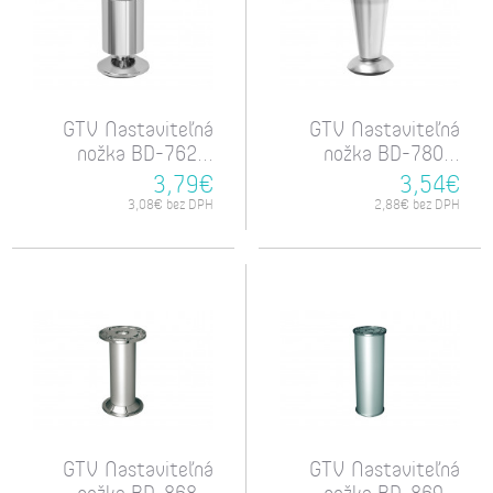
GTV Nastaviteľná
GTV Nastaviteľná
nožka BD-762...
nožka BD-780...
3,79€
3,54€
3,08€ bez DPH
2,88€ bez DPH
GTV Nastaviteľná
GTV Nastaviteľná
nožka BD-868...
nožka BD-869...