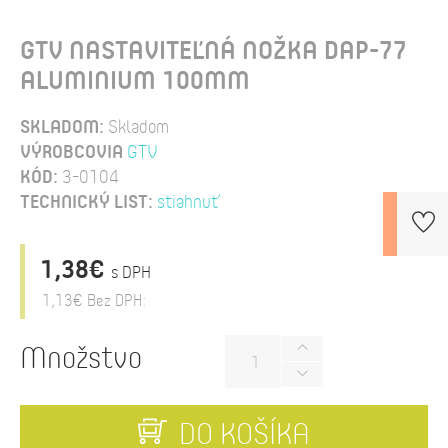
GTV NASTAVITEĽNÁ NOŽKA DAP-77
ALUMINIUM 100MM
SKLADOM:
Skladom
VÝROBCOVIA
GTV
KÓD:
3-0104
TECHNICKÝ LIST:
stiahnuť
1,38€
s DPH
1,13€
Bez DPH:
Množstvo
DO KOŠÍKA