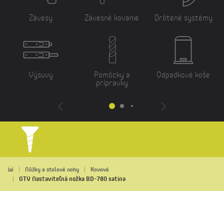
Závesy
Závesné kovanie
Drôtené systémy
Výsuvy
Pomôcky a
Odpadkové koše
prípravky
Nôžky a stolové nohy
Kovové
GTV Nastaviteľná nožka BD-780 satina