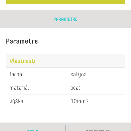
PARAMETRE
Parametre
Vlastnosti
farba
satyna
materiál
oceľ
výška
10mm7