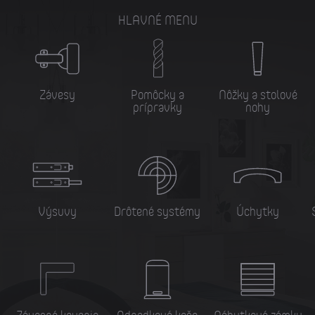
HLAVNÉ MENU
Závesy
Pomôcky a
Nôžky a stolové
prípravky
nohy
Výsuvy
Drôtené systémy
Úchytky