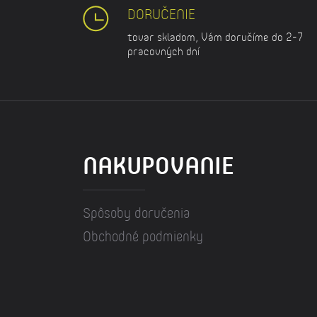
DORUČENIE
tovar skladom, Vám doručíme do 2-7
pracovných dní
NAKUPOVANIE
Spôsoby doručenia
Obchodné podmienky