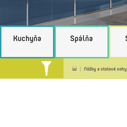
Kuchyňa
Spálňa
Nôžky a stolové nohy