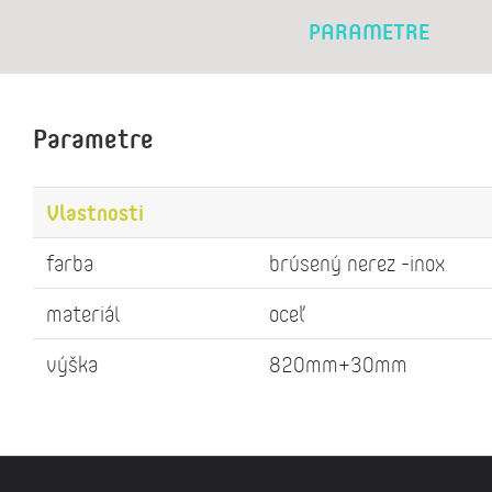
PARAMETRE
Parametre
Vlastnosti
farba
brúsený nerez -inox
materiál
oceľ
výška
820mm+30mm