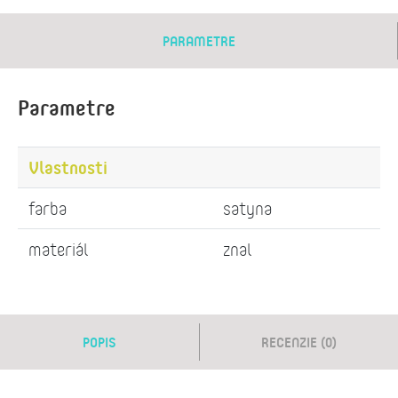
PARAMETRE
Parametre
Vlastnosti
farba
satyna
materiál
znal
POPIS
RECENZIE (0)