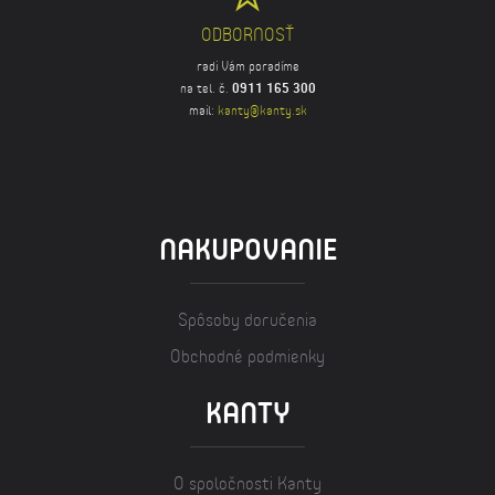
ODBORNOSŤ
radi Vám poradíme
na tel. č.
0911 165 300
mail:
kanty@kanty.sk
NAKUPOVANIE
Spôsoby doručenia
Obchodné podmienky
KANTY
O spoločnosti Kanty