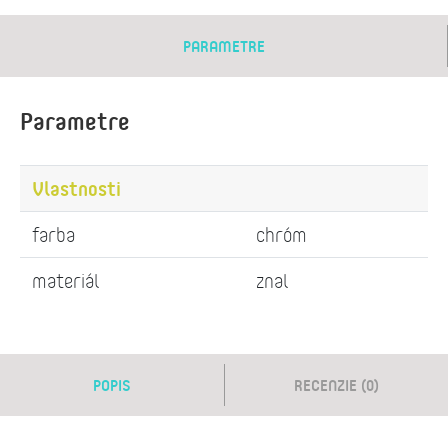
PARAMETRE
Parametre
Vlastnosti
farba
chróm
materiál
znal
POPIS
RECENZIE (0)