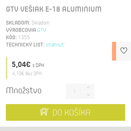
GTV VEŠIAK E-18 ALUMINIUM
SKLADOM:
Skladom
VÝROBCOVIA
GTV
KÓD:
1355
TECHNICKÝ LIST:
stiahnuť
5,04€
s DPH
4,10€
Bez DPH:
Množstvo
DO KOŠÍKA