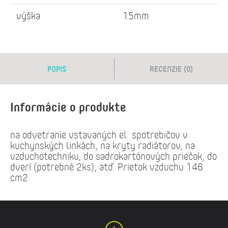
výška
15mm
POPIS
RECENZIE (0)
Informácie o produkte
na odvetranie vstavaných el. spotrebičov v
kuchynských linkách, na kryty radiátorov, na
vzduchotechniku, do sadrokartónových priečok, do
dverí (potrebné 2ks), atď. Prietok vzduchu 146
cm2