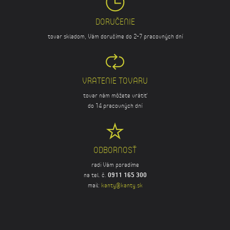
DORUČENIE
tovar skladom, Vám doručíme do 2-7 pracovných dní
VRATENIE TOVARU
tovar nám môžete vrátiť
do 14 pracovných dní
ODBORNOSŤ
radi Vám poradíme
na tel. č.
0911 165 300
mail:
kanty@kanty.sk