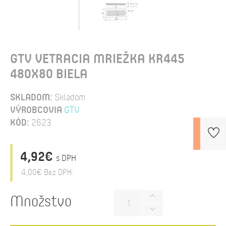
GTV VETRACIA MRIEŽKA KR445
480X80 BIELA
SKLADOM:
Skladom
VÝROBCOVIA
GTV
KÓD:
2623
4,92€
s DPH
4,00€
Bez DPH:
Množstvo