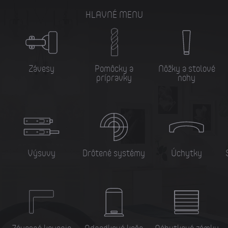
HLAVNÉ MENU
Závesy
Pomôcky a
Nôžky a stolové
prípravky
nohy
Výsuvy
Drôtené systémy
Úchytky