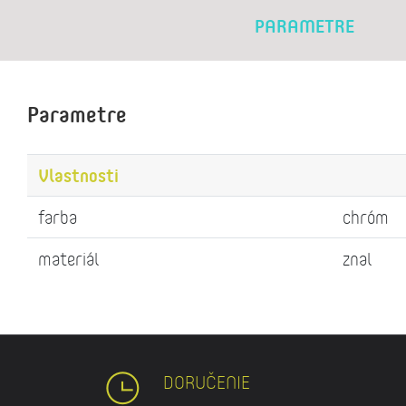
PARAMETRE
Parametre
Vlastnosti
farba
chróm
materiál
znal
DORUČENIE