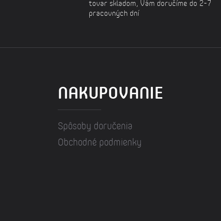
tovar skladom, Vám doručíme do 2-7
pracovných dní
NAKUPOVANIE
Spôsoby doručenia
Obchodné podmienky