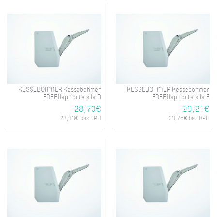
KESSEBOHMER Kessebohmer
KESSEBOHMER Kessebohmer
FREEflap forte sila D
FREEflap forte sila E
28,70€
29,21€
23,33€ bez DPH
23,75€ bez DPH