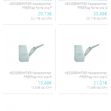
KESSEBOHMER Kessebohmer
KESSEBOHMER Kessebohmer
FREEflap forte sila F
FREEflap forte sila G
29,73€
35,88€
24,17€ bez DPH
29,17€ bez DPH
KESSEBOHMER Kessebohmer
KESSEBOHMER Kessebohmer
FREEflap mini sila A
FREEflap mini sila C
19,48€
21,01€
15,83€ bez DPH
17,08€ bez DPH