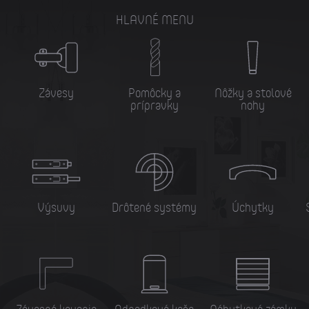
HLAVNÉ MENU
Závesy
Pomôcky a
Nôžky a stolové
prípravky
nohy
Výsuvy
Drôtené systémy
Úchytky