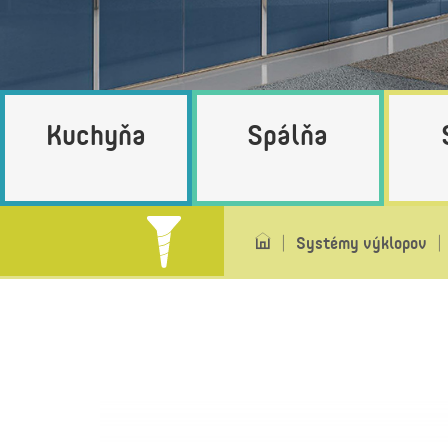
Kuchyňa
Spálňa
Systémy výklopov