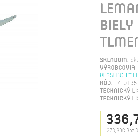
LEMAN
BIELY
TLME
SKLADOM:
Sk
VÝROBCOVIA
KESSEBOHME
KÓD:
14-0135
TECHNICKÝ LI
TECHNICKÝ LI
336,
273,80€
Bez D