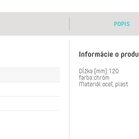
POPIS
Informácie o prod
Dĺžka [mm]:120
farba:chróm
Materiál:oceľ, plast