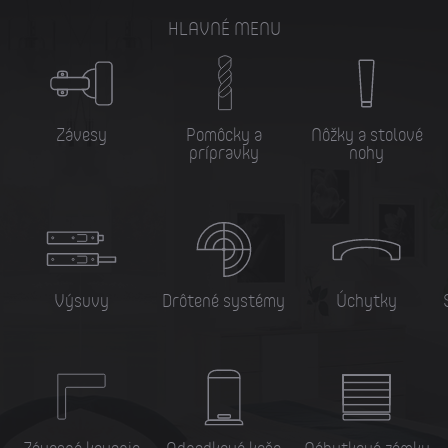
HLAVNÉ MENU
Závesy
Pomôcky a
Nôžky a stolové
prípravky
nohy
Výsuvy
Drôtené systémy
Úchytky