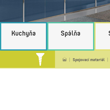
Kuchyňa
Spálňa
Spojovací materiál