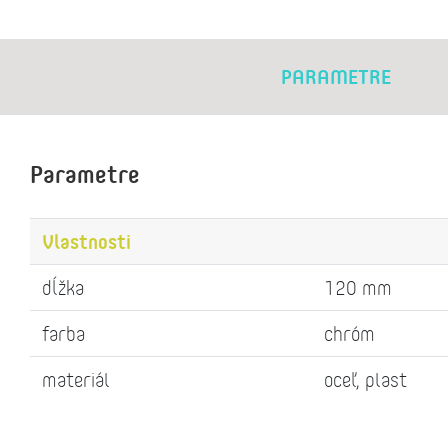
PARAMETRE
Parametre
Vlastnosti
dĺžka
120 mm
farba
chróm
materiál
oceľ, plast