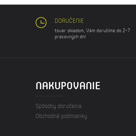
DORUČENIE
tovar skladom, Vám doručíme do 2-7
pracovných dní
NAKUPOVANIE
Spôsoby doručenia
Obchodné podmienky