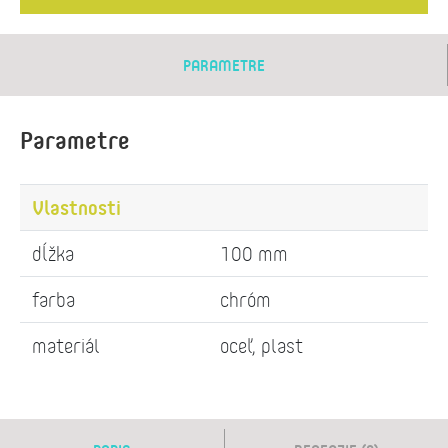
PARAMETRE
Parametre
Vlastnosti
dĺžka
100 mm
farba
chróm
materiál
oceľ, plast