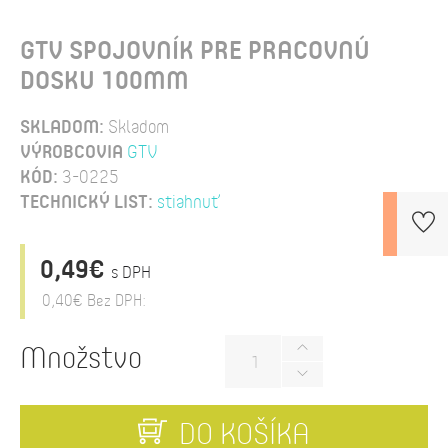
GTV SPOJOVNÍK PRE PRACOVNÚ
DOSKU 100MM
SKLADOM:
Skladom
VÝROBCOVIA
GTV
KÓD:
3-0225
TECHNICKÝ LIST:
stiahnuť
0,49€
s DPH
0,40€
Bez DPH:
Množstvo
DO KOŠÍKA