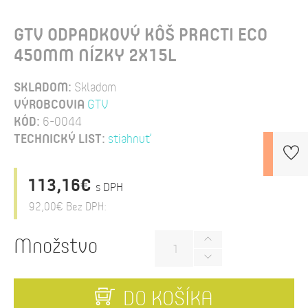
GTV ODPADKOVÝ KÔŠ PRACTI ECO
450MM NÍZKY 2X15L
SKLADOM:
Skladom
VÝROBCOVIA
GTV
KÓD:
6-0044
TECHNICKÝ LIST:
stiahnuť
113,16€
s DPH
92,00€
Bez DPH:
Množstvo
DO KOŠÍKA