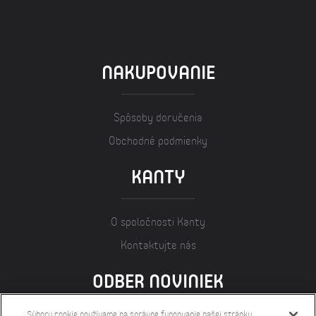
NAKUPOVANIE
Spôsoby doručenia
Obchodné podmienky
KANTY
O spoločnosti Kanty
Kontaktujte nás
ODBER NOVINIEK
Súbory cookie používame na správne fungovanie našej stránky,