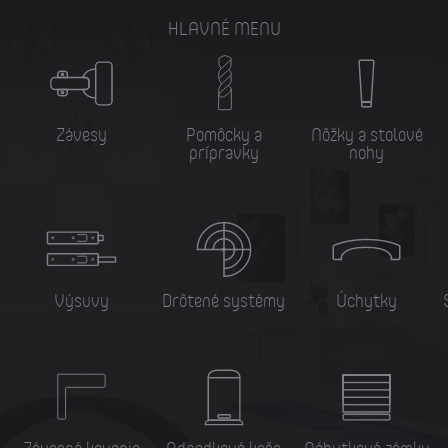
HLAVNÉ MENU
Závesy
Pomôcky a
Nôžky a stolové
prípravky
nohy
Výsuvy
Drôtené systémy
Úchytky