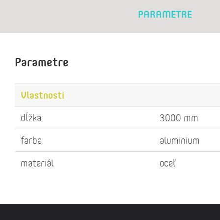
PARAMETRE
Parametre
Vlastnosti
dĺžka
3000 mm
farba
aluminium
materiál
oceľ