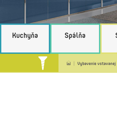
Kuchyňa
Spálňa
Vybavenie vstavanej 