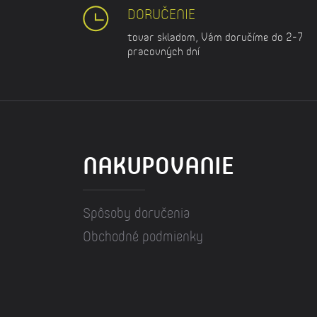
DORUČENIE
tovar skladom, Vám doručíme do 2-7
pracovných dní
NAKUPOVANIE
Spôsoby doručenia
Obchodné podmienky