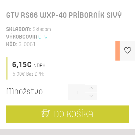
GTV RS66 WXP-40 PRÍBORNÍK SIVÝ
SKLADOM:
Skladom
VÝROBCOVIA
GTV
KÓD:
3-0061
6,15€
s DPH
5,00€
Bez DPH:
Množstvo
DO KOŠÍKA