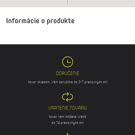
Informácie o produkte
DORUČENIE
tovar skladom, Vám doručíme do 2-7 pracovných dní
VRATENIE TOVARU
tovar nám môžete vrátiť
do 14 pracovných dní