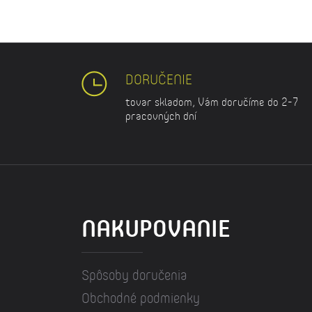
DORUČENIE
tovar skladom, Vám doručíme do 2-7
pracovných dní
NAKUPOVANIE
Spôsoby doručenia
Obchodné podmienky