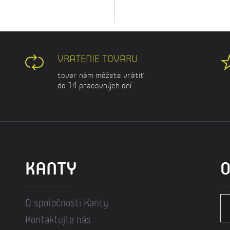
VRATENIE TOVARU
tovar nám môžete vrátiť
do 14 pracovných dní
KANTY
O
O spoločnosti Kanty
Kontaktujte nás