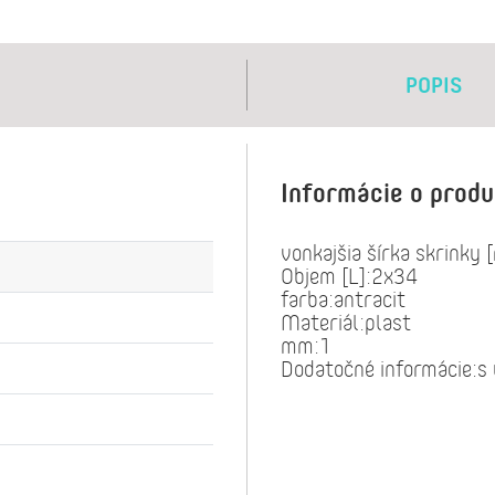
POPIS
Informácie o prod
vonkajšia šírka skrinky
Objem [L]:2x34
farba:antracit
Materiál:plast
mm:1
Dodatočné informácie:s 