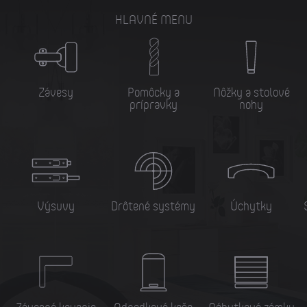
HLAVNÉ MENU
Závesy
Pomôcky a
Nôžky a stolové
prípravky
nohy
Výsuvy
Drôtené systémy
Úchytky