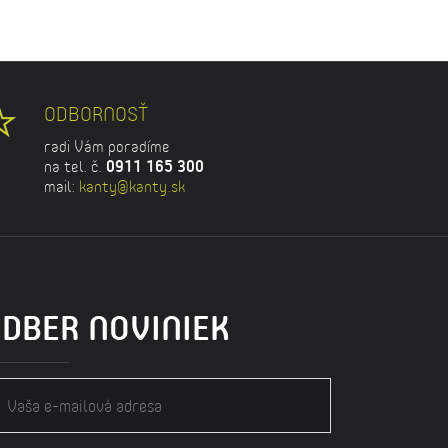
ODBORNOSŤ
radi Vám poradíme
na tel. č.
0911 165 300
mail:
kanty@kanty.sk
DBER NOVINIEK