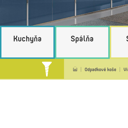
Kuchyňa
Spálňa
Odpadkové koše
Vi