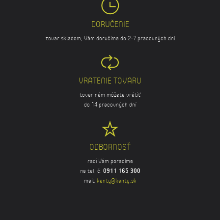
DORUČENIE
tovar skladom, Vám doručíme do 2-7 pracovných dní
VRATENIE TOVARU
tovar nám môžete vrátiť
do 14 pracovných dní
ODBORNOSŤ
radi Vám poradíme
na tel. č.
0911 165 300
mail:
kanty@kanty.sk