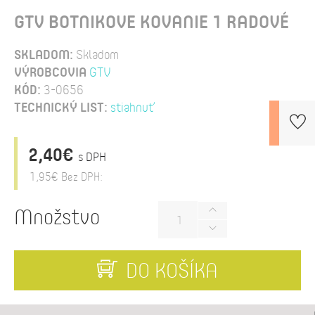
GTV BOTNIKOVE KOVANIE 1 RADOVÉ
SKLADOM:
Skladom
VÝROBCOVIA
GTV
KÓD:
3-0656
TECHNICKÝ LIST:
stiahnuť
2,40€
s DPH
1,95€
Bez DPH:
Množstvo
DO KOŠÍKA