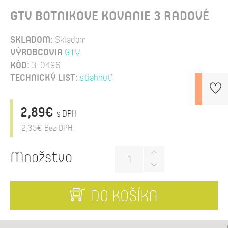
GTV BOTNIKOVE KOVANIE 3 RADOVÉ
SKLADOM:
Skladom
VÝROBCOVIA
GTV
KÓD:
3-0496
TECHNICKÝ LIST:
stiahnuť
2,89€
s DPH
2,35€
Bez DPH:
Množstvo
DO KOŠÍKA