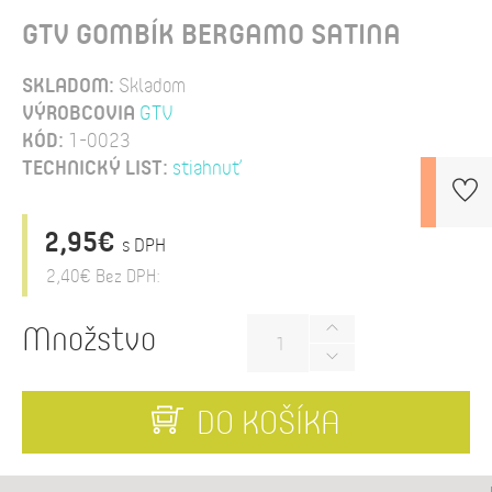
GTV GOMBÍK BERGAMO SATINA
SKLADOM:
Skladom
VÝROBCOVIA
GTV
KÓD:
1-0023
TECHNICKÝ LIST:
stiahnuť
2,95€
s DPH
2,40€
Bez DPH:
Množstvo
DO KOŠÍKA