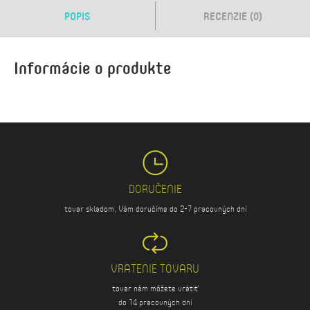
POPIS
RECENZIE (0)
Informácie o produkte
DORUČENIE
tovar skladom, Vám doručíme do 2-7 pracovných dní
VRATENIE TOVARU
tovar nám môžete vrátiť
do 14 pracovných dní