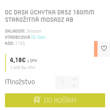
DC DASK ÚCHYTKA DR52 160MM
STAROŽITNÁ MOSADZ AB
SKLADOM:
Skladom
VÝROBCOVIA
DC Dask
KÓD:
1105
4,18€
s DPH
3,40€
Bez DPH:
Množstvo
DO KOŠÍKA