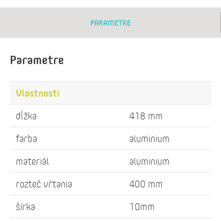
PARAMETRE
Parametre
Vlastnosti
dĺžka
418 mm
farba
aluminium
materiál
aluminium
rozteč vŕtania
400 mm
šírka
10mm