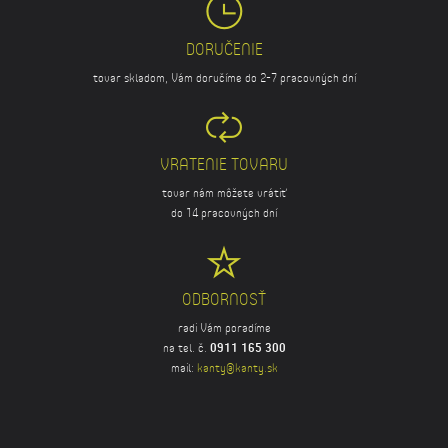
DORUČENIE
tovar skladom, Vám doručíme do 2-7 pracovných dní
VRATENIE TOVARU
tovar nám môžete vrátiť
do 14 pracovných dní
ODBORNOSŤ
radi Vám poradíme
na tel. č.
0911 165 300
mail:
kanty@kanty.sk