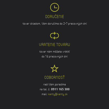
DORUČENIE
tovar skladom, Vám doručíme do 2-7 pracovných dní
VRATENIE TOVARU
tovar nám môžete vrátiť
do 14 pracovných dní
ODBORNOSŤ
radi Vám poradíme
na tel. č.
0911 165 300
mail:
kanty@kanty.sk