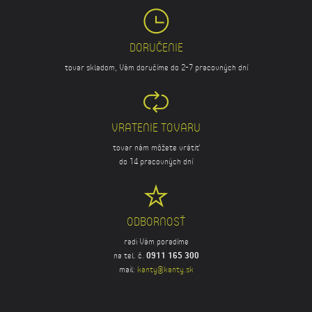
DORUČENIE
tovar skladom, Vám doručíme do 2-7 pracovných dní
VRATENIE TOVARU
tovar nám môžete vrátiť
do 14 pracovných dní
ODBORNOSŤ
radi Vám poradíme
na tel. č.
0911 165 300
mail:
kanty@kanty.sk