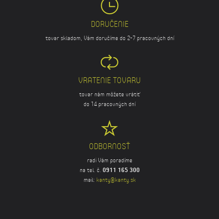
DORUČENIE
tovar skladom, Vám doručíme do 2-7 pracovných dní
VRATENIE TOVARU
tovar nám môžete vrátiť
do 14 pracovných dní
ODBORNOSŤ
radi Vám poradíme
na tel. č.
0911 165 300
mail:
kanty@kanty.sk