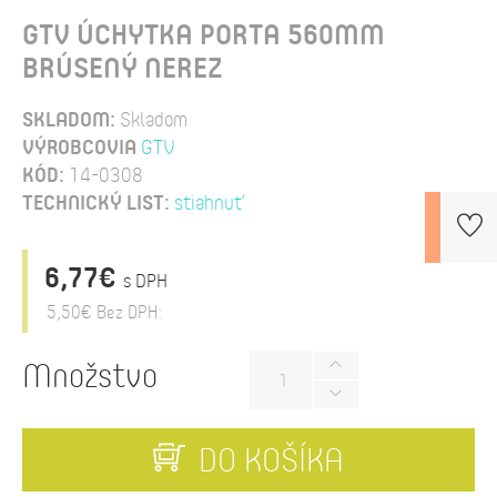
GTV ÚCHYTKA PORTA 560MM
BRÚSENÝ NEREZ
SKLADOM:
Skladom
VÝROBCOVIA
GTV
KÓD:
14-0308
TECHNICKÝ LIST:
stiahnuť
6,77€
s DPH
5,50€
Bez DPH:
Množstvo
DO KOŠÍKA