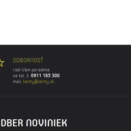
ODBORNOSŤ
radi Vám poradíme
na tel. č.
0911 165 300
mail:
kanty@kanty.sk
DBER NOVINIEK