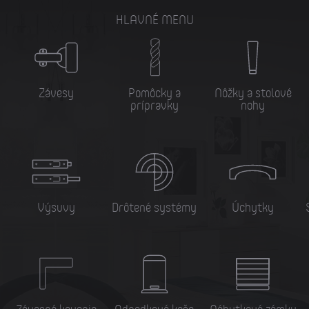
HLAVNÉ MENU
Závesy
Pomôcky a
Nôžky a stolové
prípravky
nohy
Výsuvy
Drôtené systémy
Úchytky