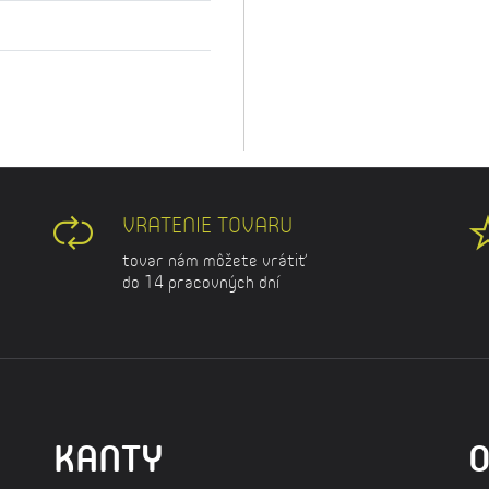
VRATENIE TOVARU
tovar nám môžete vrátiť
do 14 pracovných dní
KANTY
O