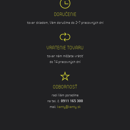
DORUČENIE
tovar skladom, Vám doručíme do 2-7 pracovných dní
VRATENIE TOVARU
tovar nám môžete vrátiť
do 14 pracovných dní
ODBORNOSŤ
radi Vám poradíme
na tel. č.
0911 165 300
mail:
kanty@kanty.sk